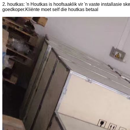
2. houtkas: 'n Houtkas is hoofsaaklik vir 'n vaste installasi
goedkoper.Kliënte moet self die houtkas betaal