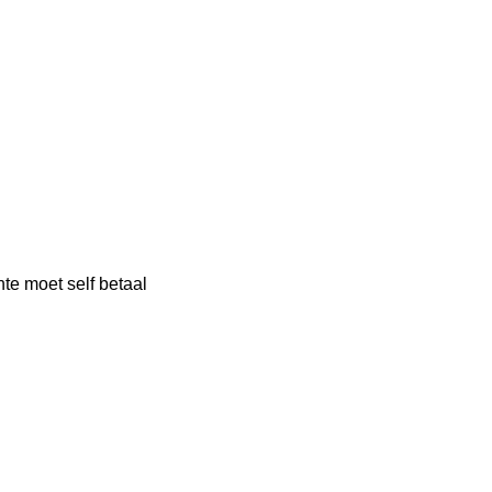
ënte moet self betaal