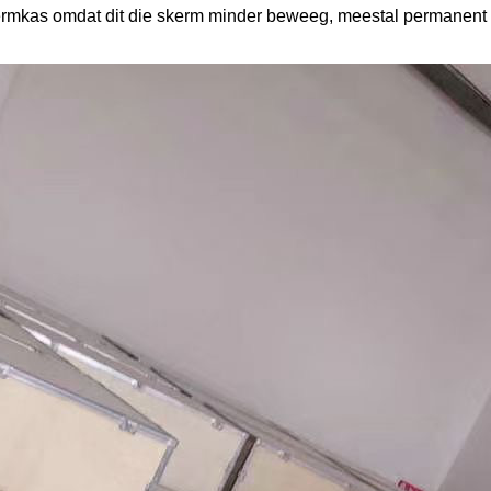
e skermkas omdat dit die skerm minder beweeg, meestal permanen