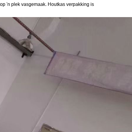
t op 'n plek vasgemaak. Houtkas verpakking is