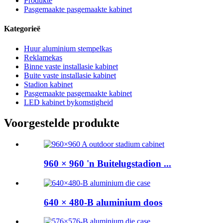
Produkte
Pasgemaakte pasgemaakte kabinet
Kategorieë
Huur aluminium stempelkas
Reklamekas
Binne vaste installasie kabinet
Buite vaste installasie kabinet
Stadion kabinet
Pasgemaakte pasgemaakte kabinet
LED kabinet bykomstigheid
Voorgestelde produkte
960 × 960 'n Buitelugstadion ...
640 × 480-B aluminium doos