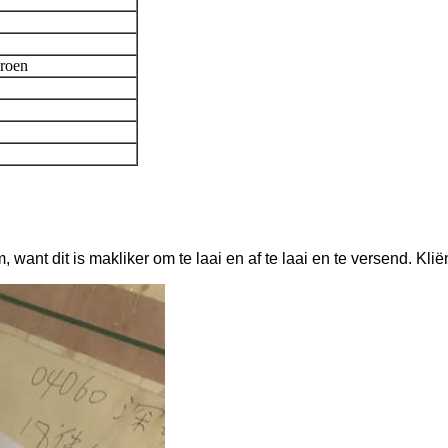
groen
 want dit is makliker om te laai en af ​​te laai en te versend. Kli