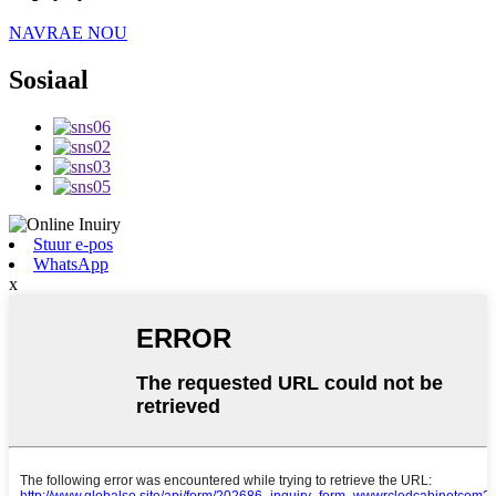
NAVRAE NOU
Sosiaal
Stuur e-pos
WhatsApp
x