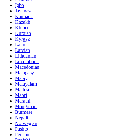
Igbo
Javanese
Kannada
Kazakh
Khmer
Kurdish
Kyrgyz
Latin
Latvian
Lithuanian
Luxembou..
Macedonian
Malagasy
Malay
Malayalam
Maltese
Maori
Marathi
Mongolian
Burmese
Nepali
Norwegian
Pashto
Persian