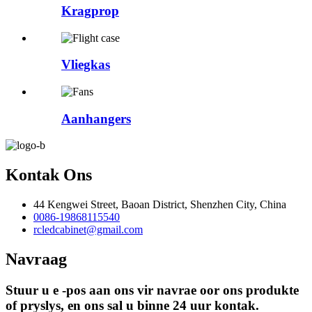
Kragprop
Vliegkas
Aanhangers
Kontak Ons
44 Kengwei Street, Baoan District, Shenzhen City, China
0086-19868115540
rcledcabinet@gmail.com
Navraag
Stuur u e -pos aan ons vir navrae oor ons produkte
of pryslys, en ons sal u binne 24 uur kontak.