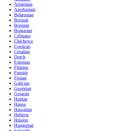
Armenian
Azerbaijani
Belarusian
Bengali
Bosnian
Bulgarian
Cebuano
Chichewa
Corsican
Croatian
Dutch
Estonian
Filipino
Finnish
Frisian
Galician
Georgian
Gujarati
Haitian
Hausa
Hawaiian
Hebrew
Hmong
Hungarian
Icelandic