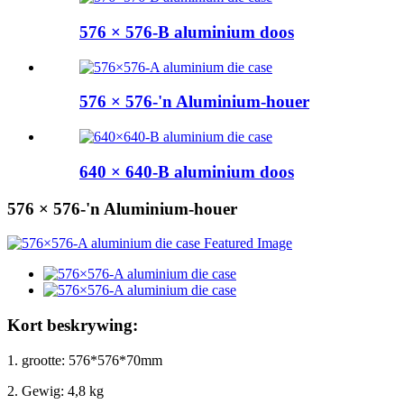
576 × 576-B aluminium doos
576 × 576-'n Aluminium-houer
640 × 640-B aluminium doos
576 × 576-'n Aluminium-houer
Kort beskrywing:
1. grootte: 576*576*70mm
2. Gewig: 4,8 kg