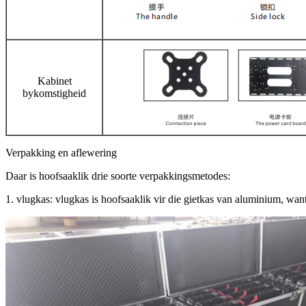
Kabinet
bykomstigheid
Verpakking en aflewering
Daar is hoofsaaklik drie soorte verpakkingsmetodes:
1. vlugkas: vlugkas is hoofsaaklik vir die gietkas van aluminium, want di