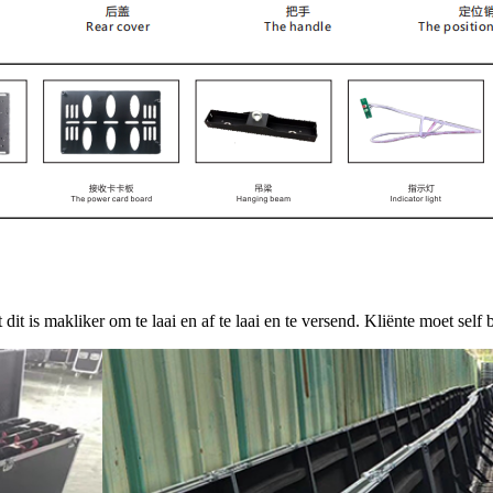
t is makliker om te laai en af ​​te laai en te versend. Kliënte moet self 