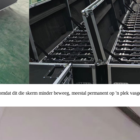
kas omdat dit die skerm minder beweeg, meestal permanent op 'n plek va