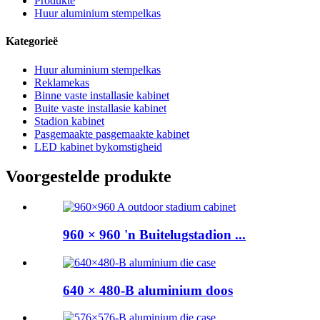
Produkte
Huur aluminium stempelkas
Kategorieë
Huur aluminium stempelkas
Reklamekas
Binne vaste installasie kabinet
Buite vaste installasie kabinet
Stadion kabinet
Pasgemaakte pasgemaakte kabinet
LED kabinet bykomstigheid
Voorgestelde produkte
960 × 960 'n Buitelugstadion ...
640 × 480-B aluminium doos