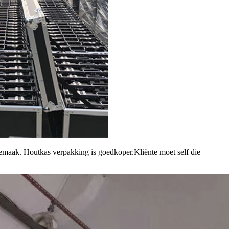
sgemaak. Houtkas verpakking is goedkoper.Kliënte moet self die