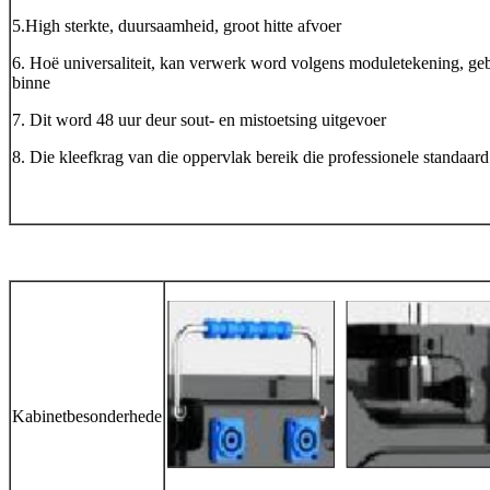
5.High sterkte, duursaamheid, groot hitte afvoer
6. Hoë universaliteit, kan verwerk word volgens moduletekening, geb
binne
7. Dit word 48 uur deur sout- en mistoetsing uitgevoer
8. Die kleefkrag van die oppervlak bereik die professionele standaard
Kabinetbesonderhede