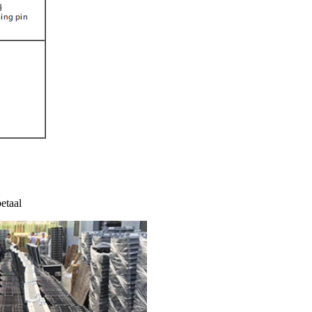
betaal