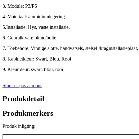
3. Module: P3/P6
4. Materiaal: aluminiumlegering
5.Installasie: Hys, vaste installasie,
6. Gebruik van: binne/buite
7. Toebehore: Vinnige slotte, handvatsels, stelsel-/kraginstallasieplaat,
8. Kabinetkleur: Swart, Blou, Rooi
9. Kleur deur: swart, blou, rooi
Stuur e -pos aan ons
Produkdetail
Produkmerkers
Produk inligting: