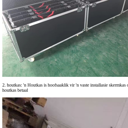
2. houtkas: 'n Houtkas is hoofsaaklik vir 'n vaste installasie skerm
houtkas betaal